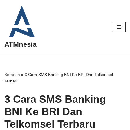
Lompat
ke
konten
ATMnesia
Beranda
»
3 Cara SMS Banking BNI Ke BRI Dan Telkomsel
Terbaru
3 Cara SMS Banking
BNI Ke BRI Dan
Telkomsel Terbaru