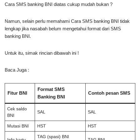
Cara SMS banking BNI diatas cukup mudah bukan ?
Namun, selain perlu memahami Cara SMS banking BNI tidak
lengkap jika nasabah belum mengetahui format dari SMS
banking BNI.
Untuk itu, simak rincian dibawah ini !
Baca Juga :
Format SMS
Fitur BNI
Contoh pesan SMS
Banking BNI
Cek saldo
SAL
SAL
BNI
Mutasi BNI
HST
HST
TAG (spasi) BNI
Info kartu
TAG BNI