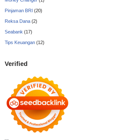
Pinjaman BRI
(20)
Reksa Dana
(2)
Seabank
(17)
Tips Keuangan
(12)
Verified