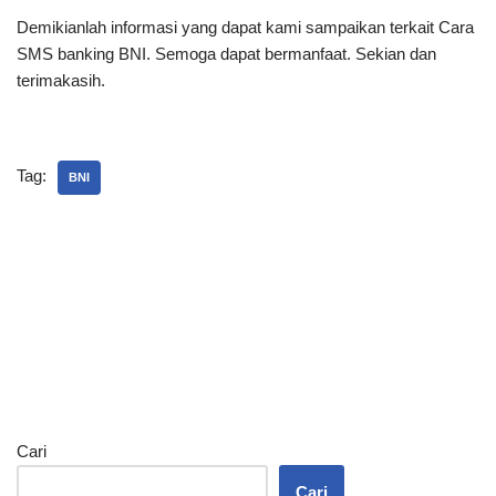
Demikianlah informasi yang dapat kami sampaikan terkait Cara
SMS banking BNI. Semoga dapat bermanfaat. Sekian dan
terimakasih.
Tag:
BNI
Cari
Cari