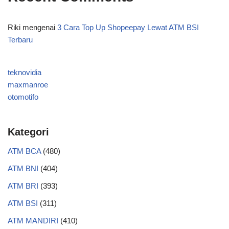
Riki
mengenai
3 Cara Top Up Shopeepay Lewat ATM BSI
Terbaru
teknovidia
maxmanroe
otomotifo
Kategori
ATM BCA
(480)
ATM BNI
(404)
ATM BRI
(393)
ATM BSI
(311)
ATM MANDIRI
(410)