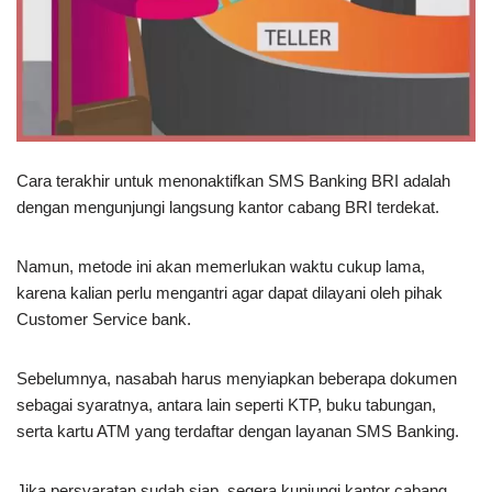
Cara terakhir untuk menonaktifkan SMS Banking BRI adalah
dengan mengunjungi langsung kantor cabang BRI terdekat.
Namun, metode ini akan memerlukan waktu cukup lama,
karena kalian perlu mengantri agar dapat dilayani oleh pihak
Customer Service bank.
Sebelumnya, nasabah harus menyiapkan beberapa dokumen
sebagai syaratnya, antara lain seperti KTP, buku tabungan,
serta kartu ATM yang terdaftar dengan layanan SMS Banking.
Jika persyaratan sudah siap, segera kunjungi kantor cabang