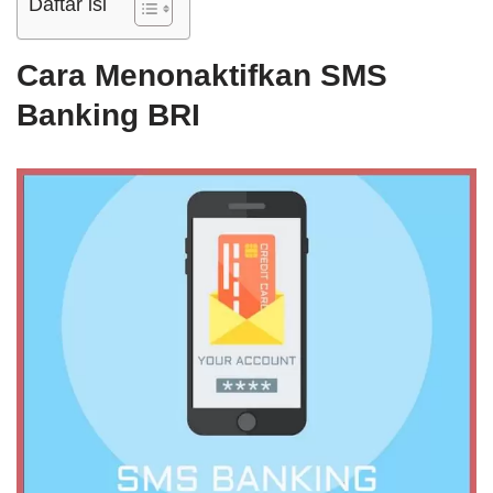
Daftar isi
Cara Menonaktifkan SMS
B
anking BRI