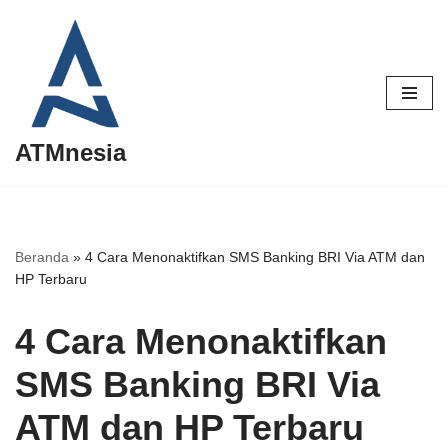
Lompat
ke
konten
ATMnesia
Beranda
»
4 Cara Menonaktifkan SMS Banking BRI Via ATM dan
HP Terbaru
4 Cara Menonaktifkan
SMS Banking BRI Via
ATM dan HP Terbaru