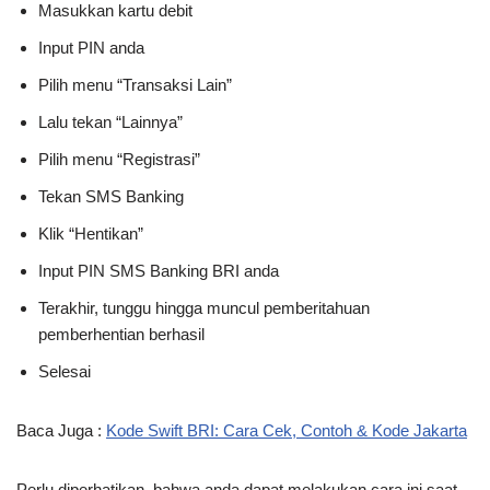
Masukkan kartu debit
Input PIN anda
Pilih menu “Transaksi Lain”
Lalu tekan “Lainnya”
Pilih menu “Registrasi”
Tekan SMS Banking
Klik “Hentikan”
Input PIN SMS Banking BRI anda
Terakhir, tunggu hingga muncul pemberitahuan
pemberhentian berhasil
Selesai
Baca Juga :
Kode Swift BRI: Cara Cek, Contoh & Kode Jakarta
Perlu diperhatikan, bahwa anda dapat melakukan cara ini saat