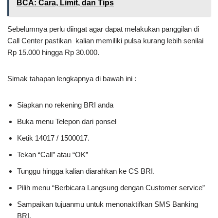
BCA: Cara, Limit, dan Tips
Sebelumnya perlu diingat agar dapat melakukan panggilan di
Call Center pastikan kalian memiliki pulsa kurang lebih senilai
Rp 15.000 hingga Rp 30.000.
Simak tahapan lengkapnya di bawah ini :
Siapkan no rekening BRI anda
Buka menu Telepon dari ponsel
Ketik 14017 / 1500017.
Tekan “Call” atau “OK”
Tunggu hingga kalian diarahkan ke CS BRI.
Pilih menu “Berbicara Langsung dengan Customer service”
Sampaikan tujuanmu untuk menonaktifkan SMS Banking
BRI.