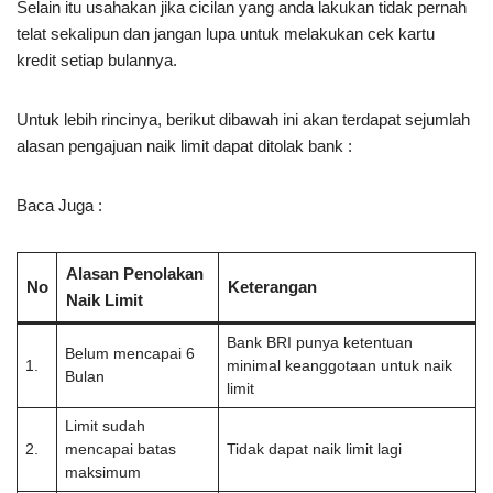
Selain itu usahakan jika cicilan yang anda lakukan tidak pernah
telat sekalipun dan jangan lupa untuk melakukan cek kartu
kredit setiap bulannya.
Untuk lebih rincinya, berikut dibawah ini akan terdapat sejumlah
alasan pengajuan naik limit dapat ditolak bank :
Baca Juga :
Alasan Penolakan
No
Keterangan
Naik Limit
Bank BRI punya ketentuan
Belum mencapai 6
1.
minimal keanggotaan untuk naik
Bulan
limit
Limit sudah
2.
mencapai batas
Tidak dapat naik limit lagi
maksimum