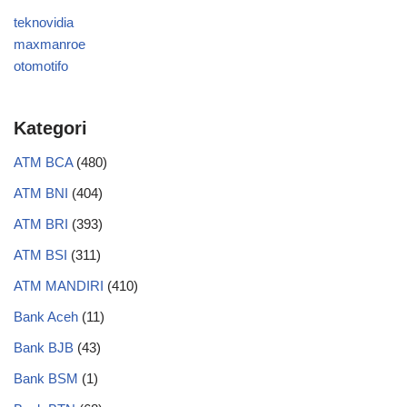
teknovidia
maxmanroe
otomotifo
Kategori
ATM BCA
(480)
ATM BNI
(404)
ATM BRI
(393)
ATM BSI
(311)
ATM MANDIRI
(410)
Bank Aceh
(11)
Bank BJB
(43)
Bank BSM
(1)