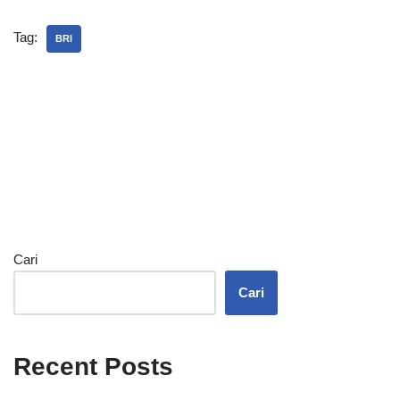
Tag:
BRI
Cari
Cari
Recent Posts