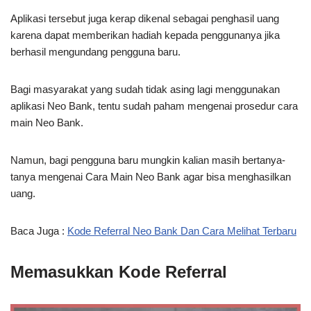
Aplikasi tersebut juga kerap dikenal sebagai penghasil uang
karena dapat memberikan hadiah kepada penggunanya jika
berhasil mengundang pengguna baru.
Bagi masyarakat yang sudah tidak asing lagi menggunakan
aplikasi Neo Bank, tentu sudah paham mengenai prosedur cara
main Neo Bank.
Namun, bagi pengguna baru mungkin kalian masih bertanya-
tanya mengenai Cara Main Neo Bank agar bisa menghasilkan
uang.
Baca Juga :
Kode Referral Neo Bank Dan Cara Melihat Terbaru
Memasukkan Kode Referral