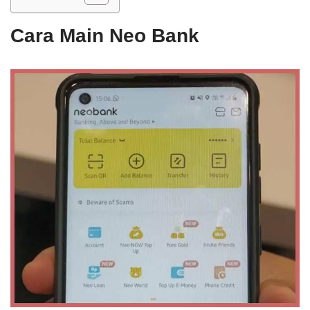
Cara Main Neo Bank