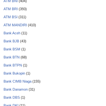
ATM BNI
(404)
ATM BRI
(393)
ATM BSI
(311)
ATM MANDIRI
(410)
Bank Aceh
(11)
Bank BJB
(43)
Bank BSM
(1)
Bank BTN
(68)
Bank BTPN
(1)
Bank Bukopin
(1)
Bank CIMB Niaga
(155)
Bank Danamon
(31)
Bank DBS
(1)
Bank DKI
(11)