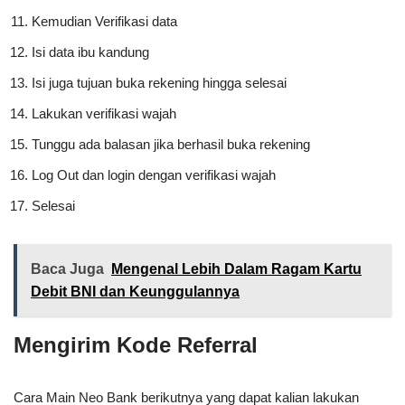
Kemudian Verifikasi data
Isi data ibu kandung
Isi juga tujuan buka rekening hingga selesai
Lakukan verifikasi wajah
Tunggu ada balasan jika berhasil buka rekening
Log Out dan login dengan verifikasi wajah
Selesai
Baca Juga
Mengenal Lebih Dalam Ragam Kartu
Debit BNI dan Keunggulannya
Mengirim Kode Referral
Cara Main Neo Bank berikutnya yang dapat kalian lakukan