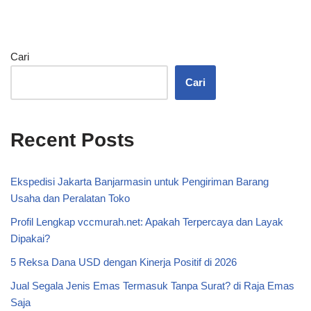
Cari
Cari
Recent Posts
Ekspedisi Jakarta Banjarmasin untuk Pengiriman Barang
Usaha dan Peralatan Toko
Profil Lengkap vccmurah.net: Apakah Terpercaya dan Layak
Dipakai?
5 Reksa Dana USD dengan Kinerja Positif di 2026
Jual Segala Jenis Emas Termasuk Tanpa Surat? di Raja Emas
Saja