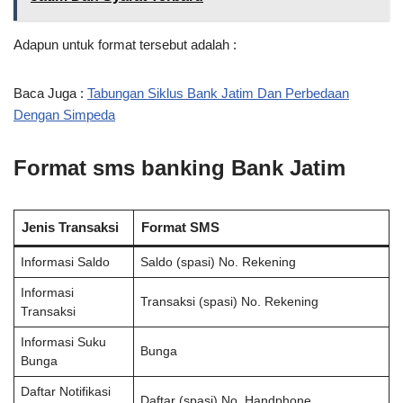
Adapun untuk format tersebut adalah :
Baca Juga :
Tabungan Siklus Bank Jatim Dan Perbedaan
Dengan Simpeda
Format sms banking Bank Jatim
Jenis Transaksi
Format SMS
Informasi Saldo
Saldo (spasi) No. Rekening
Informasi
Transaksi (spasi) No. Rekening
Transaksi
Informasi Suku
Bunga
Bunga
Daftar Notifikasi
Daftar (spasi) No. Handphone