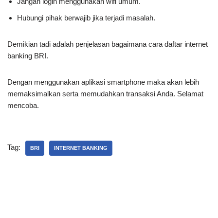
Jangan login menggunakan wifi umum.
Hubungi pihak berwajib jika terjadi masalah.
Demikian tadi adalah penjelasan bagaimana cara daftar internet
banking BRI.
Dengan menggunakan aplikasi smartphone maka akan lebih
memaksimalkan serta memudahkan transaksi Anda. Selamat
mencoba.
Tag:
BRI
INTERNET BANKING