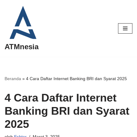
Lompat
ke
konten
ATMnesia
Beranda
»
4 Cara Daftar Internet Banking BRI dan Syarat 2025
4 Cara Daftar Internet
Banking BRI dan Syarat
2025
oleh
Eshter
Maret 3, 2025