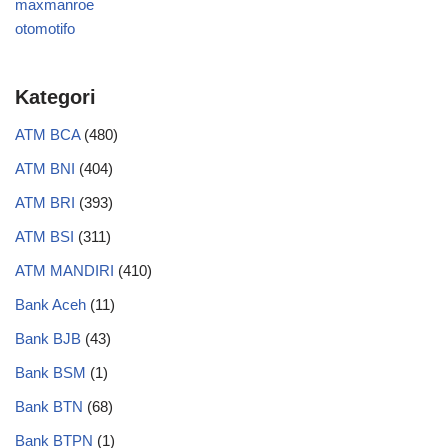
maxmanroe
otomotifo
Kategori
ATM BCA
(480)
ATM BNI
(404)
ATM BRI
(393)
ATM BSI
(311)
ATM MANDIRI
(410)
Bank Aceh
(11)
Bank BJB
(43)
Bank BSM
(1)
Bank BTN
(68)
Bank BTPN
(1)