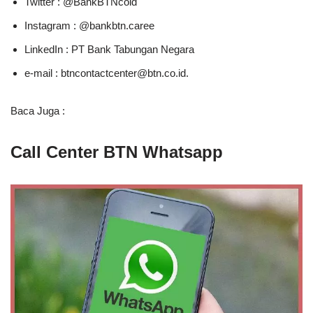
Twitter : @BankBTNcoid
Instagram : @bankbtn.caree
LinkedIn : PT Bank Tabungan Negara
e-mail :
btncontactcenter@btn.co.id
.
Baca Juga :
Call Center BTN Whatsapp