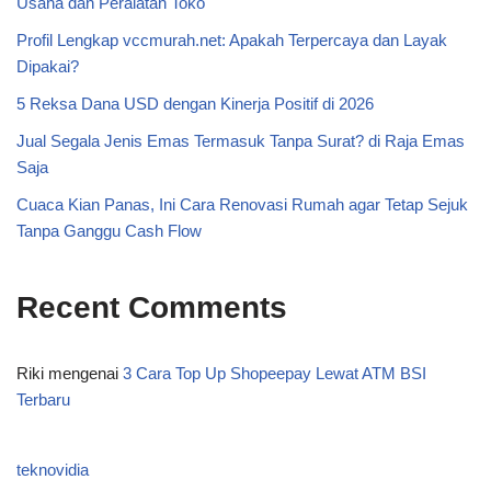
Usaha dan Peralatan Toko
Profil Lengkap vccmurah.net: Apakah Terpercaya dan Layak
Dipakai?
5 Reksa Dana USD dengan Kinerja Positif di 2026
Jual Segala Jenis Emas Termasuk Tanpa Surat? di Raja Emas
Saja
Cuaca Kian Panas, Ini Cara Renovasi Rumah agar Tetap Sejuk
Tanpa Ganggu Cash Flow
Recent Comments
Riki
mengenai
3 Cara Top Up Shopeepay Lewat ATM BSI
Terbaru
teknovidia