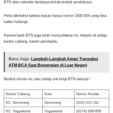
BTN atau sekedar bertanya terkait produk-produknya.
Perlu diketahui bahwa bukan hanya nomor 1500 826 yang bisa
kalian hubungi.
Karena bank BTN juga telah menyediakan no. telepon di setiap
kantor cabang, kantor pembantu.
Baca Juga
Langkah-Langkah Aman Transaksi
ATM BCA Saat Berpergian di Luar Negeri
Berikut rincian no. dari setiap unit kerja BTN lainnya !
Kantor Cabang
Kota
Nomor Kontak
KC. Semarang
Semarang
(024) 312-151
KC. Yogyakarta
Yogyakarta
(0274) 589-898