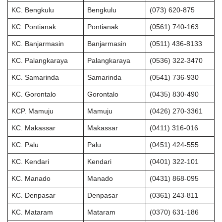
KC. Bengkulu
Bengkulu
(073) 620-875
KC. Pontianak
Pontianak
(0561) 740-163
KC. Banjarmasin
Banjarmasin
(0511) 436-8133
KC. Palangkaraya
Palangkaraya
(0536) 322-3470
KC. Samarinda
Samarinda
(0541) 736-930
KC. Gorontalo
Gorontalo
(0435) 830-490
KCP. Mamuju
Mamuju
(0426) 270-3361
KC. Makassar
Makassar
(0411) 316-016
KC. Palu
Palu
(0451) 424-555
KC. Kendari
Kendari
(0401) 322-101
KC. Manado
Manado
(0431) 868-095
KC. Denpasar
Denpasar
(0361) 243-811
KC. Mataram
Mataram
(0370) 631-186