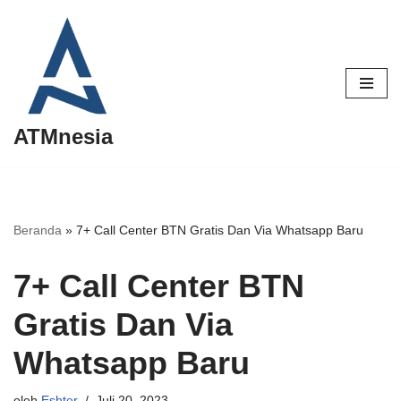
Lompat
ke
konten
ATMnesia
Beranda
»
7+ Call Center BTN Gratis Dan Via Whatsapp Baru
7+ Call Center BTN
Gratis Dan Via
Whatsapp Baru
oleh
Eshter
Juli 20, 2023