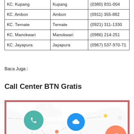
KC. Kupang
Kupang
(0380) 831-004
KC. Ambon
Ambon
(0911) 355-882
KC. Ternate
Ternate
(0921) 311-1330
KC. Manokwari
Manokwari
(0986) 214-251
KC. Jayapura
Jayapura
(0967) 537-970-71
Baca Juga :
Call Center BTN Gratis