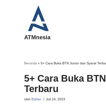
Lompat
ke
konten
ATMnesia
Beranda
»
5+ Cara Buka BTN Junior dan Syarat Terba
5+ Cara Buka BTN 
Terbaru
oleh
Eshter
Juli 24, 2023