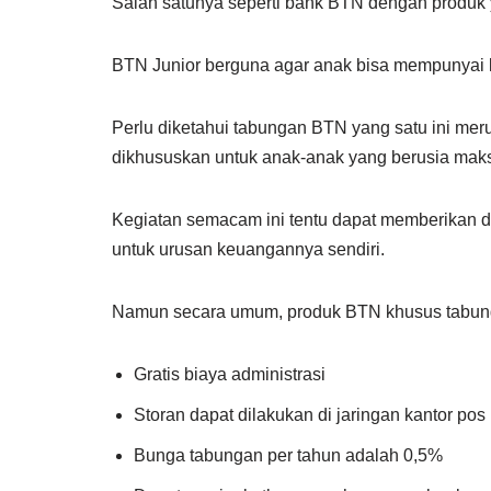
Salah satunya seperti bank BTN dengan produk
BTN Junior berguna agar anak bisa mempunyai
Perlu diketahui tabungan BTN yang satu ini mer
dikhususkan untuk anak-anak yang berusia maks
Kegiatan semacam ini tentu dapat memberikan d
untuk urusan keuangannya sendiri.
Namun secara umum, produk BTN khusus tabunga
Gratis biaya administrasi
Storan dapat dilakukan di jaringan kantor pos
Bunga tabungan per tahun adalah 0,5%