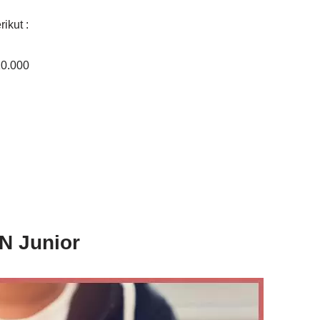
ikut :
10.000
N Junior