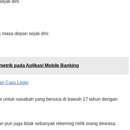
ejak dini
 masa depan sejak dini
etrik pada Aplikasi Mobile Banking
an Cara Login
us untuk nasabah yang berusia di bawah 17 tahun dengan
n pun juga tidak sebanyak rekening milik orang dewasa.