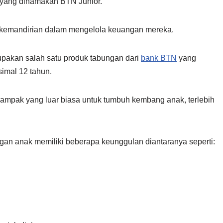
 yang dinamakan BTN Junior.
 kemandirian dalam mengelola keuangan mereka.
upakan salah satu produk tabungan dari
bank BTN
yang
imal 12 tahun.
ampak yang luar biasa untuk tumbuh kembang anak, terlebih
n anak memiliki beberapa keunggulan diantaranya seperti: