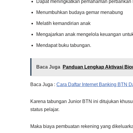
Dapat meningkatkan pemahaman perbankan s
Menumbuhkan budaya gemar menabung
Melatih kemandirian anak
Mengajarkan anak mengelola keuangan untuk
Mendapat buku tabungan.
Baca Juga
Panduan Lengkap Aktivasi Biom
Baca Juga :
Cara Daftar Internet Banking BTN D
Karena tabungan Junior BTN ini ditujukan khus
status pelajar.
Maka biaya pembuatan rekening yang dikeluarka