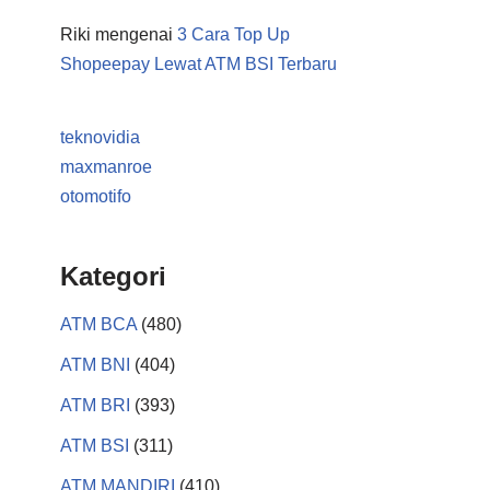
Riki
mengenai
3 Cara Top Up
Shopeepay Lewat ATM BSI Terbaru
teknovidia
maxmanroe
otomotifo
Kategori
ATM BCA
(480)
ATM BNI
(404)
ATM BRI
(393)
ATM BSI
(311)
ATM MANDIRI
(410)