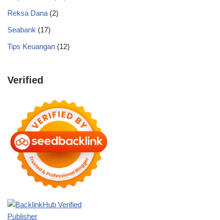
Reksa Dana
(2)
Seabank
(17)
Tips Keuangan
(12)
Verified