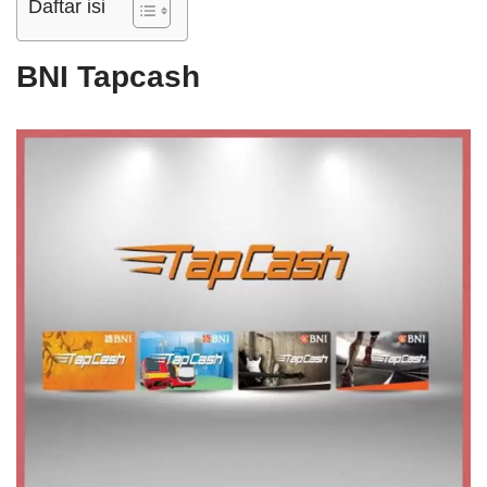
Daftar isi
BNI Tapcash