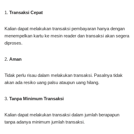
1.
Transaksi Cepat
Kalian dapat melakukan transaksi pembayaran hanya dengan
menempelkan kartu ke mesin reader dan transaksi akan segera
diproses.
2.
Aman
Tidak perlu risau dalam melakukan transaksi. Pasalnya tidak
akan ada resiko uang palsu ataupun uang hilang.
3.
Tanpa Minimum Transaksi
Kalian dapat melakukan transaksi dalam jumlah berapapun
tanpa adanya minimum jumlah transaksi.