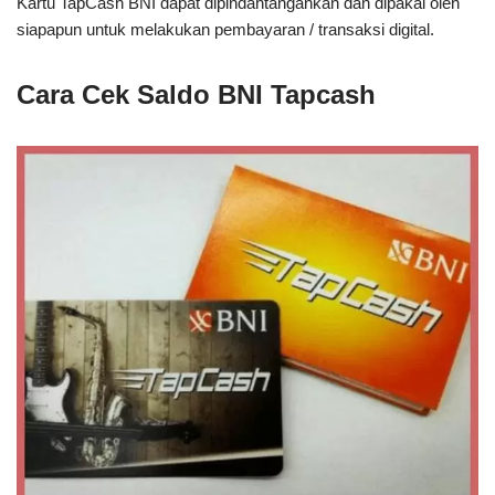
Kartu TapCash BNI dapat dipindahtangankan dan dipakai oleh
siapapun untuk melakukan pembayaran / transaksi digital.
Cara Cek Saldo BNI Tapcash