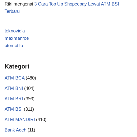
Riki
mengenai
3 Cara Top Up Shopeepay Lewat ATM BSI
Terbaru
teknovidia
maxmanroe
otomotifo
Kategori
ATM BCA
(480)
ATM BNI
(404)
ATM BRI
(393)
ATM BSI
(311)
ATM MANDIRI
(410)
Bank Aceh
(11)