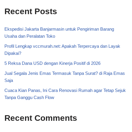
Recent Posts
Ekspedisi Jakarta Banjarmasin untuk Pengiriman Barang
Usaha dan Peralatan Toko
Profil Lengkap vccmurah.net: Apakah Terpercaya dan Layak
Dipakai?
5 Reksa Dana USD dengan Kinerja Positif di 2026
Jual Segala Jenis Emas Termasuk Tanpa Surat? di Raja Emas
Saja
Cuaca Kian Panas, Ini Cara Renovasi Rumah agar Tetap Sejuk
Tanpa Ganggu Cash Flow
Recent Comments