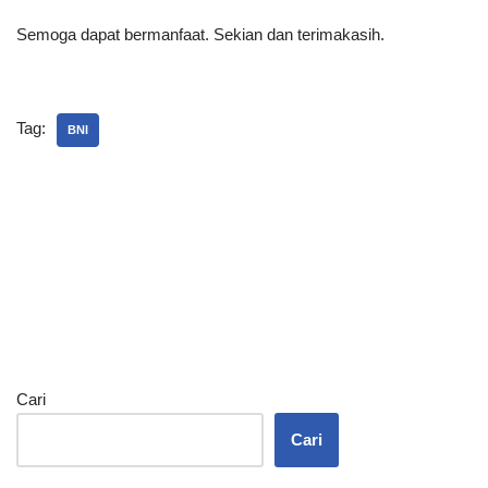
Semoga dapat bermanfaat. Sekian dan terimakasih.
Tag:
BNI
Cari
Cari