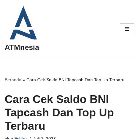
Lompat
ke
konten
ATMnesia
Beranda
»
Cara Cek Saldo BNI Tapcash Dan Top Up Terbaru
Cara Cek Saldo BNI
Tapcash Dan Top Up
Terbaru
oleh
Eshter
Juli 7, 2023