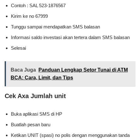
Contoh : SAL 523-1876567
Kirim ke no 67999
Tunggu sampai mendapatkan SMS balasan
Informasi saldo investasi akan tertera dalam SMS balasan
Selesai
Baca Juga
Panduan Lengkap Setor Tunai di ATM
BCA: Cara, Limit, dan Tips
Cek Axa Jumlah unit
Buka aplikasi SMS di HP
Buatlah pesan baru
Ketikan UNIT (spasi) no polis dengan menggunakan tanda