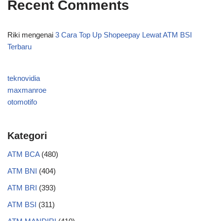
Recent Comments
Riki
mengenai
3 Cara Top Up Shopeepay Lewat ATM BSI
Terbaru
teknovidia
maxmanroe
otomotifo
Kategori
ATM BCA
(480)
ATM BNI
(404)
ATM BRI
(393)
ATM BSI
(311)