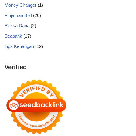
Money Changer
(1)
Pinjaman BRI
(20)
Reksa Dana
(2)
Seabank
(17)
Tips Keuangan
(12)
Verified