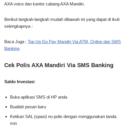
AXA voice dan kantor cabang AXA Mandiri.
Berikut langkah-langkah mudah dibawah ini yang dapat di ikuti
selengkapnya :
Baca Juga :
Top Up Go Pay Mandiri Via ATM, Online dan SMS
Banking
Cek Polis AXA Mandiri Via SMS Banking
Saldo Investasi
Buka aplikasi SMS di HP anda
Buatlah pesan baru
Ketikan SAL (spasi) no polis dengan menggunakan tanda
min