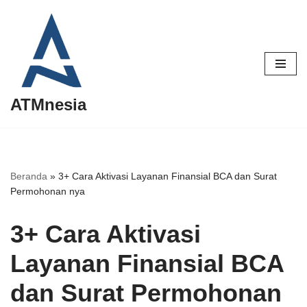
Lompat
ke
konten
ATMnesia
Beranda
»
3+ Cara Aktivasi Layanan Finansial BCA dan Surat
Permohonan nya
3+ Cara Aktivasi
Layanan Finansial BCA
dan Surat Permohonan