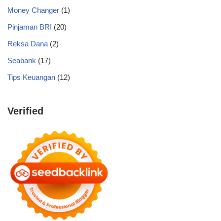
Money Changer
(1)
Pinjaman BRI
(20)
Reksa Dana
(2)
Seabank
(17)
Tips Keuangan
(12)
Verified