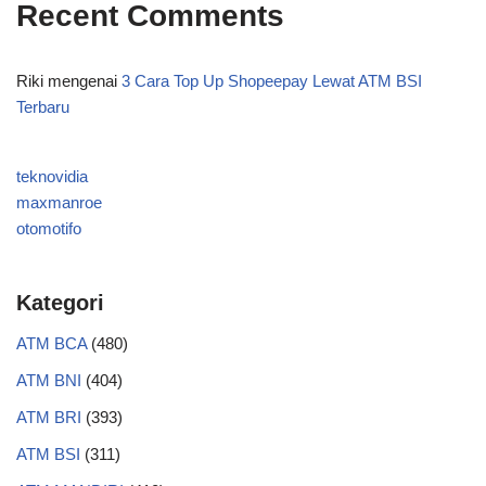
Recent Comments
Riki
mengenai
3 Cara Top Up Shopeepay Lewat ATM BSI
Terbaru
teknovidia
maxmanroe
otomotifo
Kategori
ATM BCA
(480)
ATM BNI
(404)
ATM BRI
(393)
ATM BSI
(311)