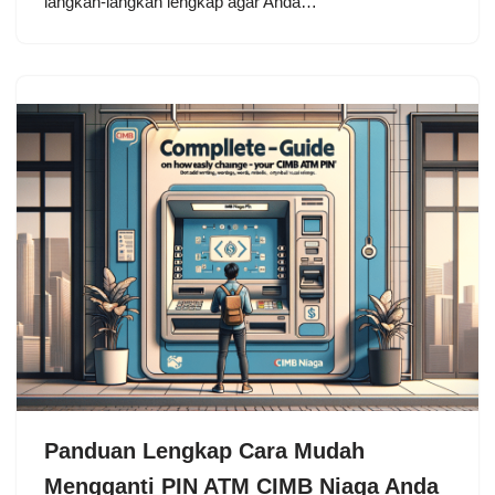
langkah-langkah lengkap agar Anda…
Panduan Lengkap Cara Mudah
Mengganti PIN ATM CIMB Niaga Anda