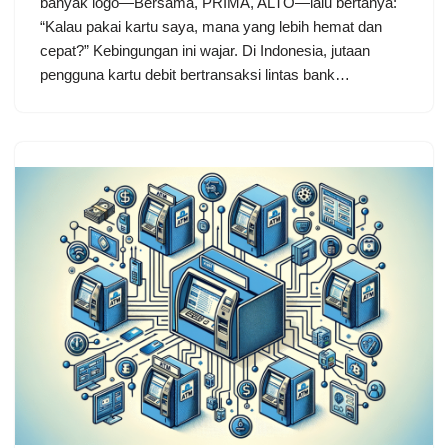
banyak logo—Bersama, PRIMA, ALTO—lalu bertanya:
“Kalau pakai kartu saya, mana yang lebih hemat dan
cepat?” Kebingungan ini wajar. Di Indonesia, jutaan
pengguna kartu debit bertransaksi lintas bank…