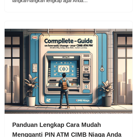
langkah-langkah lengkap agar Anda…
Panduan Lengkap Cara Mudah
Mengganti PIN ATM CIMB Niaga Anda