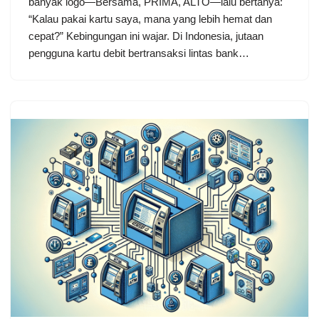
banyak logo—Bersama, PRIMA, ALTO—lalu bertanya:
“Kalau pakai kartu saya, mana yang lebih hemat dan
cepat?” Kebingungan ini wajar. Di Indonesia, jutaan
pengguna kartu debit bertransaksi lintas bank…