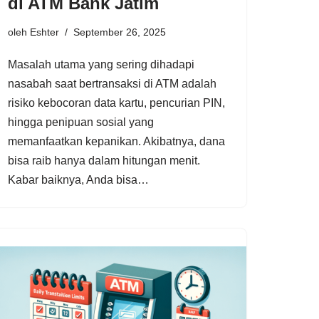
di ATM Bank Jatim
oleh
Eshter
September 26, 2025
Masalah utama yang sering dihadapi
nasabah saat bertransaksi di ATM adalah
risiko kebocoran data kartu, pencurian PIN,
hingga penipuan sosial yang
memanfaatkan kepanikan. Akibatnya, dana
bisa raib hanya dalam hitungan menit.
Kabar baiknya, Anda bisa…