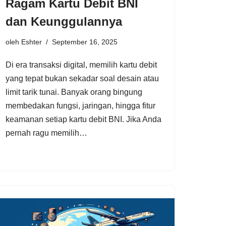
Ragam Kartu Debit BNI
dan Keunggulannya
oleh
Eshter
September 16, 2025
Di era transaksi digital, memilih kartu debit
yang tepat bukan sekadar soal desain atau
limit tarik tunai. Banyak orang bingung
membedakan fungsi, jaringan, hingga fitur
keamanan setiap kartu debit BNI. Jika Anda
pernah ragu memilih…