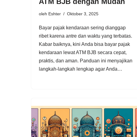
ATM BJB dengan Mudah
oleh
Eshter
Oktober 3, 2025
Bayar pajak kendaraan sering dianggap
ribet karena antre dan waktu yang terbatas.
Kabar baiknya, kini Anda bisa bayar pajak
kendaraan lewat ATM BJB secara cepat,
praktis, dan aman. Panduan ini menyajikan
langkah-langkah lengkap agar Anda…