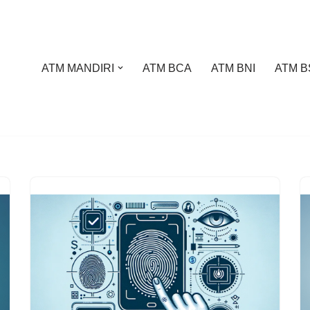
ATM MANDIRI
ATM BCA
ATM BNI
ATM B