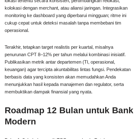
lokasi tertentu secara konsisten, pertimbangkan relokasi,
kolokasi dengan merchant, atau aliansi jaringan. Integrasikan
monitoring ke dashboard yang diperbarui mingguan; ritme ini
cukup cepat untuk deteksi masalah tanpa membebani tim
operasional.
Terakhir, tetapkan target realistis per kuartal, misalnya
penurunan CPT 8–12% per tahun melalui kombinasi inisiatif.
Publikasikan metrik antar departemen (TI, operasional,
keuangan) agar tercipta akuntabilitas lintas fungsi. Pendekatan
berbasis data yang konsisten akan memudahkan Anda
menunjukkan hasil kepada manajemen dan regulator, serta
membuktikan dampak finansial yang nyata.
Roadmap 12 Bulan untuk Bank
Modern