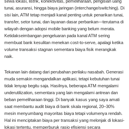
sewa lokasi, listrik, konektivitas, pemeliharaan, pengisian uang
tunai, asuransi, hingga biaya jaringan (interchange/switching). Di
sisi lain, ATM tetap menjadi kanal penting untuk penarikan tunai,
transfer, setor tunai, dan layanan dasar perbankan—terutama di
wilayah dengan adopsi mobile banking yang belum merata.
Ketidakseimbangan pengeluaran pada kanal ATM sering
membuat bank kesulitan menekan cost-to-serve, apalagi ketika
volume transaksi stagnan sementara biaya fisik merangkak
naik.
Tekanan lain datang dari perubahan perilaku nasabah. Generasi
muda semakin mengandalkan aplikasi, tetapi kebutuhan tunai
tidak lenyap begitu saja. Hasilnya, beberapa ATM mengalami
underutilization, sementara yang lain mengalami antrean dan
beban pemeliharaan tinggi. Di banyak kasus yang saya amati
saat membantu audit biaya di bank skala regional, 20–30%
mesin menyumbang mayoritas biaya tetapi volumenya rendah.
Hal ini menciptakan biaya per transaksi yang melonjak di lokasi-
lokasi tertentu, memperburuk rasio efisiensi secara