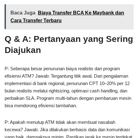
Baca Juga
Biaya Transfer BCA Ke Maybank dan
Cara Transfer Terbaru
Q & A: Pertanyaan yang Sering
Diajukan
P: Seberapa besar penurunan biaya realistis dari program
efisiensi ATM? Jawab: Tergantung titik awal. Dari pengalaman
implementasi di bank regional, penurunan CPT 10–20% per 12
bulan realistis melalui rightsizing, optimasi cash handling, dan
perbaikan SLA. Program multi-tahun dengan pembaruan mesin
bisa mendorong efisiensi tambahan.
P: Apakah menutup ATM tidak akan membuat nasabah
kecewa? Jawab: Jika dilakukan berbasis data dan komunikasi
yang baik, dampaknya minim. Pastikan jarak ke mesin terdekat