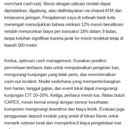
merchant cash-out). Mesin dengan utilisasi rendah dapat
dipindahkan, digabung, atau dialihdayakan via shared ATM dan
kerjasama jaringan. Pengalaman saya di sebuah bank kota
menengah menunjukkan bahwa relokasi 12% mesin berutilisasi
rendah menurunkan biaya per transaksi 18% dalam 9 bulan,
tanpa keluhan signifikan karena jarak ke mesin terdekat tetap di
bawah 500 meter.
Kedua, optimasi cash management. Gunakan prediksi
permintaan berbasis data untuk menjadwalkan pengisian kas,
mengurangi kunjungan yang tidak perlu, dan meminimalkan
cash-out incident. Model sederhana yang mempertimbangkan
tren harian, tanggal gajian, dan event lokal dapat mengurangi
kunjungan CIT 10–20%. Ketiga, perbarui mesin tua. Walau butuh
CAPEX, mesin hemat energi dengan sensor kesehatan
komponen mengurangi downtime dan biaya listrik. Evaluasi juga
penggunaan deposit module yang andal di lokasi bisnis untuk
menarik setoran tunai dan memperkecil biaya pengelolaan kas