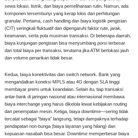
sewa lokasi, listrik, dan biaya pemeliharaan rutin. Namun, ada
komponen tersembunyi yang kerap lolos dari perhitungan
granular. Pertama, cash handling dan biaya logistik pengisian
(CIT) seringkali fluktuatif dan dipengaruhi faktor rute, jarak,
keamanan, serta pola musiman transaksi. Di beberapa daerah,
biaya kunjungan pengisian bisa menyumbang porsi terbesar
dari total biaya per transaksi, terutama jika ATM berlokasi jauh
dan volume penarikan tidak besar.
Kedua, biaya konektivitas dan switch network. Bank yang
mengandalkan koneksi MPLS atau 4G dengan SLA tinggi
membayar premi untuk keandalan. Selain itu, tiap transaksi
antar-bank di jaringan nasional atau internasional membawa
biaya interchange yang harus dikelola lewat kebijakan routing
dan penempatan mesin. Ketiga, biaya downtime—sering tidak
tercatat sebagai “biaya” langsung, tetapi dampaknya terhadap
pendapatan non-bunga (biaya layanan yang hilang) dan
kepuasan nasabah bisa besar. Downtime memperbesar biaya