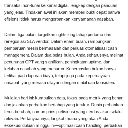
transaksi non-tunai ke kanal digital, lengkap dengan panduan
yang jelas. Tindakan awal ini akan memberi bukti cepat bahwa
efisiensi tidak harus mengorbankan kenyamanan nasabah.
Dalam tiga bulan, targetkan rightsizing tahap pertama dan
renegosiasi SLA vendor. Dalam enam bulan, rampungkan
pembaruan mesin bermasalah dan perluas otomatisasi cash
management. Dalam dua belas bulan, Anda seharusnya melihat
penurunan CPT yang signifikan, peningkatan uptime, dan
keluhan nasabah yang menurun. Keberhasilan bukan hanya
terlihat pada laporan biaya, tetapi juga pada kepercayaan
nasabah yang merasa dilayani dengan stabil dan konsisten.
Mulailah hari ini: kumpulkan data, fokus pada metrik yang benar,
dan jalankan perbaikan bertahap yang terukur. Dunia perbankan
terus berubah, namun prinsip efisiensi yang cerdas akan selalu
relevan. Pertanyaannya, langkah mana yang akan Anda
eksekusi duluan minggu ini—optimasi cash handling, perbaikan