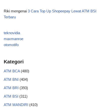
Riki
mengenai
3 Cara Top Up Shopeepay Lewat ATM BSI
Terbaru
teknovidia
maxmanroe
otomotifo
Kategori
ATM BCA
(480)
ATM BNI
(404)
ATM BRI
(393)
ATM BSI
(311)
ATM MANDIRI
(410)