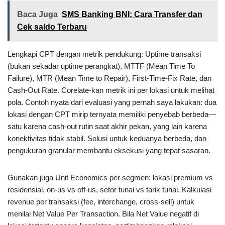
Baca Juga
SMS Banking BNI: Cara Transfer dan
Cek saldo Terbaru
Lengkapi CPT dengan metrik pendukung: Uptime transaksi
(bukan sekadar uptime perangkat), MTTF (Mean Time To
Failure), MTR (Mean Time to Repair), First-Time-Fix Rate, dan
Cash-Out Rate. Corelate-kan metrik ini per lokasi untuk melihat
pola. Contoh nyata dari evaluasi yang pernah saya lakukan: dua
lokasi dengan CPT mirip ternyata memiliki penyebab berbeda—
satu karena cash-out rutin saat akhir pekan, yang lain karena
konektivitas tidak stabil. Solusi untuk keduanya berbeda, dan
pengukuran granular membantu eksekusi yang tepat sasaran.
Gunakan juga Unit Economics per segmen: lokasi premium vs
residensial, on-us vs off-us, setor tunai vs tarik tunai. Kalkulasi
revenue per transaksi (fee, interchange, cross-sell) untuk
menilai Net Value Per Transaction. Bila Net Value negatif di