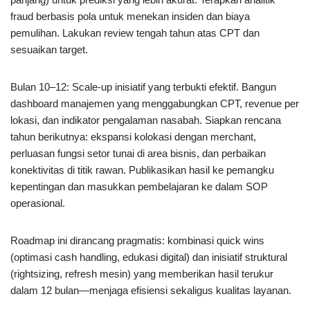
fraud berbasis pola untuk menekan insiden dan biaya
pemulihan. Lakukan review tengah tahun atas CPT dan
sesuaikan target.
Bulan 10–12: Scale-up inisiatif yang terbukti efektif. Bangun
dashboard manajemen yang menggabungkan CPT, revenue per
lokasi, dan indikator pengalaman nasabah. Siapkan rencana
tahun berikutnya: ekspansi kolokasi dengan merchant,
perluasan fungsi setor tunai di area bisnis, dan perbaikan
konektivitas di titik rawan. Publikasikan hasil ke pemangku
kepentingan dan masukkan pembelajaran ke dalam SOP
operasional.
Roadmap ini dirancang pragmatis: kombinasi quick wins
(optimasi cash handling, edukasi digital) dan inisiatif struktural
(rightsizing, refresh mesin) yang memberikan hasil terukur
dalam 12 bulan—menjaga efisiensi sekaligus kualitas layanan.