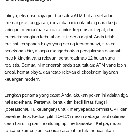
Intinya, efisiensi biaya per transaksi ATM bukan sekadar
memangkas anggaran, melainkan menata ulang cara kerja
jaringan, memanfaatkan data untuk keputusan cepat, dan
menyeimbangkan kebutuhan fisik serta digital. Anda telah
melihat komponen biaya yang sering tersembunyi, strategi
penekanan biaya tanpa mengorbankan pengalaman nasabah,
metrik kinerja yang relevan, serta roadmap 12 bulan yang
realistis. Semua ini mengarah pada satu tujuan: ATM yang lebih
andal, hemat biaya, dan tetap relevan di ekosistem layanan
keuangan modern.
Langkah pertama yang dapat Anda lakukan pekan ini adalah tiga
hal sederhana. Pertama, bentuk tim kecil lintas fungsi
(operasional, TI, keuangan) untuk menyepakati definisi CPT dan
baseline data. Kedua, pilih 10–15% mesin sebagai pilot optimasi
cash handling dan monitoring uptime transaksi. Ketiga, mulai
rancang komunikasi kepada nasabah untuk mengalihkan