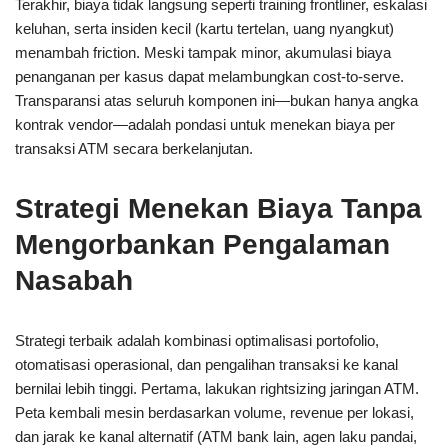
Terakhir, biaya tidak langsung seperti training frontliner, eskalasi
keluhan, serta insiden kecil (kartu tertelan, uang nyangkut)
menambah friction. Meski tampak minor, akumulasi biaya
penanganan per kasus dapat melambungkan cost-to-serve.
Transparansi atas seluruh komponen ini—bukan hanya angka
kontrak vendor—adalah pondasi untuk menekan biaya per
transaksi ATM secara berkelanjutan.
Strategi Menekan Biaya Tanpa
Mengorbankan Pengalaman
Nasabah
Strategi terbaik adalah kombinasi optimalisasi portofolio,
otomatisasi operasional, dan pengalihan transaksi ke kanal
bernilai lebih tinggi. Pertama, lakukan rightsizing jaringan ATM.
Peta kembali mesin berdasarkan volume, revenue per lokasi,
dan jarak ke kanal alternatif (ATM bank lain, agen laku pandai,